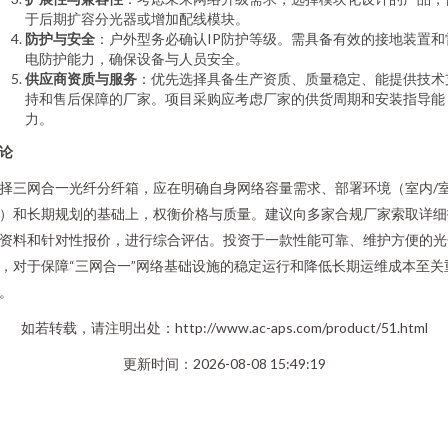
于后期扩容分光器或增加配线模块。
防护与安全
：户外型务必确认IP防护等级。需具备有效的接地装置和
电防护能力，确保设备与人员安全。
供应商资质与服务
：优先选择具备生产资质、质量稳定、能提供技术
持和售后保障的厂家。项目采购应考虑厂家的供货周期和安装指导能
力。
论
择三网合一光纤分纤箱，应在明确自身网络容量需求、部署环境（室内/
）和长期规划的基础上，权衡价格与质量。建议向多家合规厂家索取详细
资料和针对性报价，进行综合评估。投资于一款性能可靠、维护方便的光
，对于保障“三网合一”网络基础设施的稳定运行和降低长期运维成本至关
。
如若转载，请注明出处：http://www.ac-aps.com/product/51.html
更新时间：2026-08-08 15:49:19