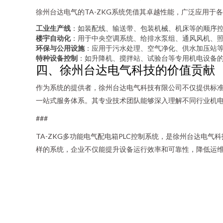
徐州台达电气的TA-ZKG系统凭借其卓越性能，广泛应用于
工业生产线
：如装配线、输送带、包装机械、机床等的顺序
楼宇自动化
：用于中央空调系统、给排水泵组、通风风机、
环保与公用设施
：应用于污水处理、空气净化、供水加压站
特种设备控制
：如升降机、搅拌站、试验台等专用机电设备
四、徐州台达电气科技的价值贡献
作为系统的提供者，徐州台达电气科技有限公司不仅提供标准
一站式服务体系。其专业技术团队能够深入理解不同行业机
###
TA-ZKG多功能电气配电箱PLC控制系统，是徐州台达
样的系统，企业不仅能提升设备运行效率和可靠性，降低运维