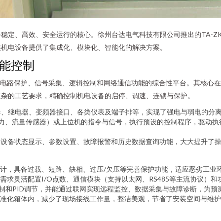
稳定、高效、安全运行的核心。徐州台达电气科技有限公司推出的TA-ZK
类机电设备提供了集成化、模块化、智能化的解决方案。
智能控制
、电路保护、信号采集、逻辑控制和网络通信功能的综合性平台。其核心在于
复杂的工艺要求，精确控制机电设备的启停、调速、连锁与保护。
器、继电器、变频器接口、各类仪表及端子排等，实现了强电与弱电的分
压力、流量传感器）或上位机的指令与信号，执行预设的控制程序，驱动
的设备状态显示、参数设置、故障报警和历史数据查询功能，大大提升了
计，具备过载、短路、缺相、过压/欠压等完善保护功能，适应恶劣工业
需求灵活配置I/O点数、通信模块（支持以太网、RS485等主流协议）
控制和PID调节，并能通过联网实现远程监控、数据采集与故障诊断，为
准化箱体内，减少了现场接线工作量，整洁美观，节省了安装空间与维护