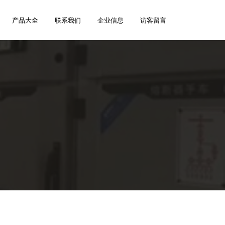
产品大全
联系我们
企业信息
访客留言