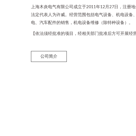
上海木炎电气有限公司成立于2011年12月27日，注册地位
法定代表人为许威。经营范围包括电气设备、机电设备
电、汽车配件的销售，机电设备维修（除特种设备）。
【依法须经批准的项目，经相关部门批准后方可开展经
公司简介