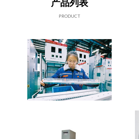
产品列表
PRODUCT