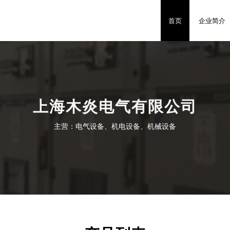
首页
企业简介
上海木炎电气有限公司
主营：电气设备、机电设备、机械设备