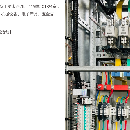
于沪太路785号19幢301-24室，
、机械设备、电子产品、五金交
营活动】