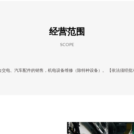
经营范围
SCOPE
金交电、汽车配件的销售，机电设备维修（除特种设备）。 【依法须经批