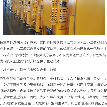
长三角经济圈的核心腹地，江阴市徐霞客镇正以其深厚的工业底蕴和前瞻
产业布局，书写着高质量发展的新篇章。该镇聚焦机电设备这一优势产业
，将培育“专精特新”企业作为核心战略，不仅为区域经济注入了强劲动能
为传统制造业的转型升级提供了生动范本。
、精准定位，锚定机电设备产业主航道
霞客镇的机电设备产业历史悠久，基础扎实，涵盖了精密机械、自动化设
、关键零部件等多个细分领域。面对新一轮科技革命和产业变革，镇党委
深刻认识到，依靠规模扩张和要素驱动的传统模式难以为继，必须向创新
、质量效益型转变。因此，大力引导和支持企业走“专业化、精细化、特
、新颖化”的发展道路，成为激活产业内生动力、抢占价值链高端的必然