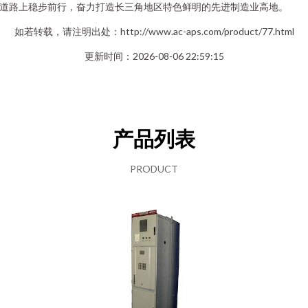
道路上稳步前行，奋力打造长三角地区特色鲜明的先进制造业高地。
如若转载，请注明出处：http://www.ac-aps.com/product/77.html
更新时间：2026-08-06 22:59:15
产品列表
PRODUCT