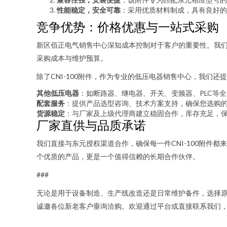
性能稳定，安全可靠
：采用优质材料制成，具有良好的
竞争优势：价格优惠与一站式采购
新区佰正电气销售中心深知成本控制对于客户的重要性。我
采购成本与维护预算。
除了CNI-100附件，作为专业的低压电器销售中心，我们还
其他低压电器
：如断路器、继电器、开关、变频器、PLC等
配套服务
：提供产品选型咨询、技术方案支持，确保您选购
货源稳定
：与厂家及上级代理商建立稳固合作，库存充足，
厂家直供与品质承诺
我们直接与东元授权渠道合作，确保每一件CNI-100附
个优质的产品，更是一个值得信赖的长期合作伙伴。
###
无论是用于设备制造、生产线改造还是日常维护备件，选择原装
诚邀各位新老客户垂询洽购。欢迎通过平台或直接联系我们