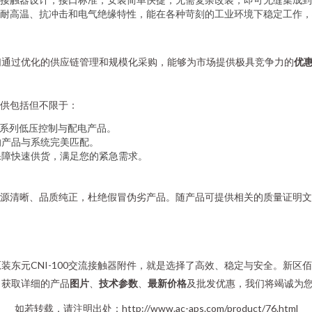
耐高温、抗冲击和电气绝缘特性，能在各种苛刻的工业环境下稳定工作，
们通过优化的供应链管理和规模化采购，能够为市场提供极具竞争力的
优
提供包括但不限于：
全系列低压控制与配电产品。
的产品与系统完美匹配。
保障快速供货，满足您的紧急需求。
件都来源清晰、品质纯正，杜绝假冒伪劣产品。随产品可提供相关的质量证明
东元CNI-100交流接触器附件，就是选择了高效、稳定与安全。新区
，获取详细的产品
图片
、
技术参数
、
最新价格
及批发优惠，我们将竭诚为
如若转载，请注明出处：http://www.ac-aps.com/product/76.html