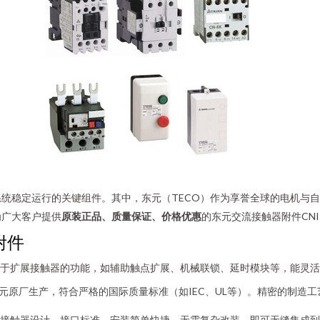
统稳定运行的关键组件。其中，东元（TECO）作为享誉全球的电机与
为广大客户提供
原装正品、质量保证、价格优惠
的东元交流接触器附件CN
附件
主要用于扩展接触器的功能，如辅助触点扩展、机械联锁、延时模块等，能灵
为东元原厂生产，符合严格的国际质量标准（如IEC、UL等）。精密的制
的接触器设计，接口标准，安装简单快捷，无需复杂改装，即可无缝集成到