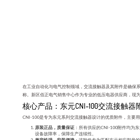
在工业自动化与电气控制领域，交流接触器及其附件是确保系
称。新区佰正电气销售中心作为专业的低压电器供应商，现
核心产品：东元CNI-100交流接触器
CNI-100是专为东元系列交流接触器设计的优质附件，
原装正品，质量保证
：所有供应的CNI-100附件均
设备故障率，保障生产连续性。
兼容性强，安装便捷
：该附件专为匹配东元相应型号