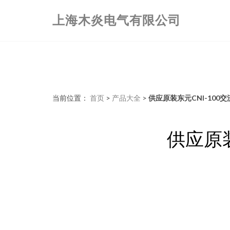
上海木炎电气有限公司
当前位置：
首页
>
产品大全
>
供应原装东元CNI-10
供应原装